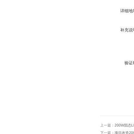
详细地
补充说
验证
上一篇：
200W固态
下一篇：
项目改造20