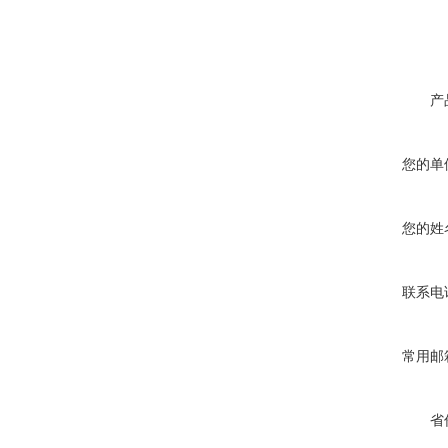
产
您的单
您的姓
联系电
常用邮
省