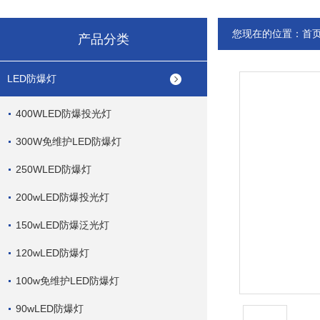
您现在的位置：
首
产品分类
LED防爆灯
400WLED防爆投光灯
300W免维护LED防爆灯
250WLED防爆灯
200wLED防爆投光灯
150wLED防爆泛光灯
120wLED防爆灯
100w免维护LED防爆灯
90wLED防爆灯