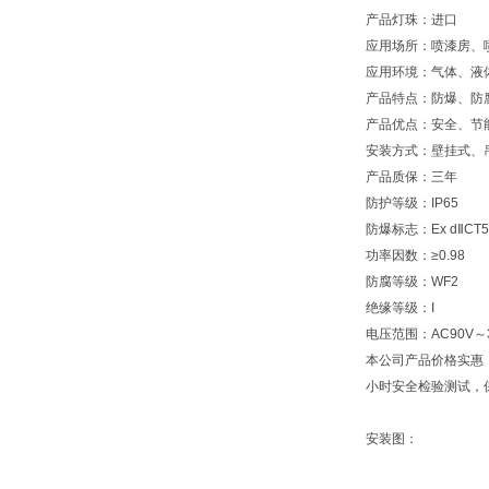
产品灯珠：进口
应用场所：喷漆房、
应用环境：气体、液
产品特点：防爆、防
产品优点：安全、节
安装方式：壁挂式、
产品质保：三年
防护等级：IP65
防爆标志：Ex dⅡCT
功率因数：≥0.98
防腐等级：WF2
绝缘等级：I
电压范围：AC90V～
本公司产品价格实惠
小时安全检验测试，
安装图：