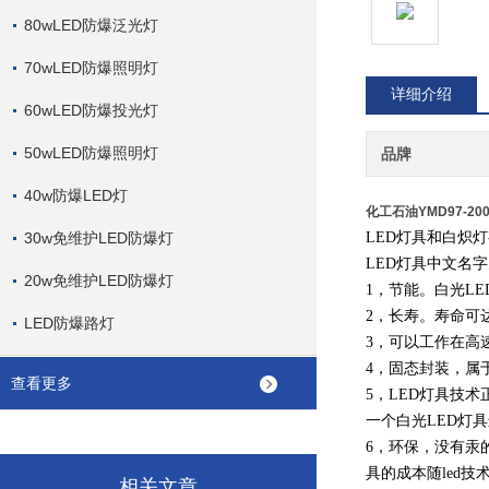
80wLED防爆泛光灯
70wLED防爆照明灯
详细介绍
60wLED防爆投光灯
50wLED防爆照明灯
品牌
40w防爆LED灯
化工石油YMD97-2
30w免维护LED防爆灯
LED灯具和白炽
LED灯具中文名
20w免维护LED防爆灯
1，节能。白光LE
2，长寿。寿命可
LED防爆路灯
3，可以工作在高
4，固态封装，属
查看更多
5，LED灯具技
一个白光LED灯
6，环保，没有汞
具的成本随led
相关文章