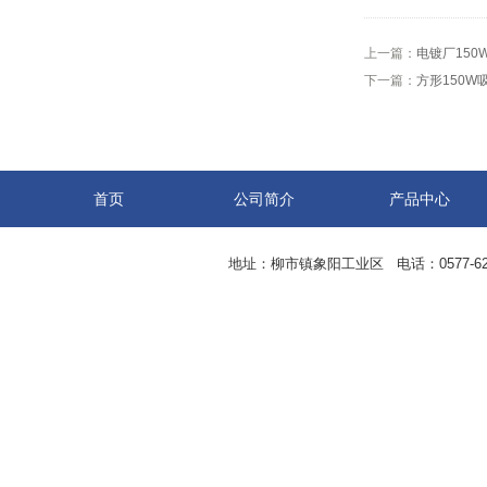
上一篇：
电镀厂150
下一篇：
方形150W
首页
公司简介
产品中心
地址：柳市镇象阳工业区 电话：0577-62