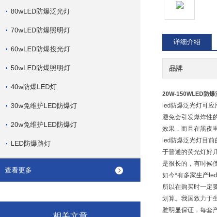
80wLED防爆泛光灯
70wLED防爆照明灯
详细介绍
60wLED防爆投光灯
50wLED防爆照明灯
品牌
40w防爆LED灯
20W-150WLED
30w免维护LED防爆灯
led防爆泛光灯
避免会引发爆炸性
20w免维护LED防爆灯
效果，而且在黑夜
led防爆泛光灯目
LED防爆路灯
于普通的荧光灯好
是很长的，有时候
查看更多
如今*有多家生产
所以在购买时一定
划算。我国致力于生
雅明显保证，每套
相关文章